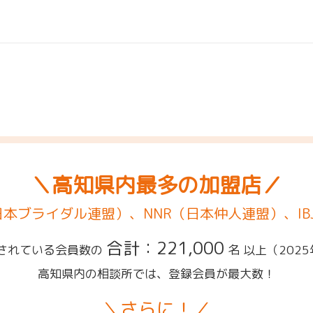
＼高知県内最多の加盟店／
（日本ブライダル連盟）、NNR（日本仲人連盟）、IB
合計：221,000
されている会員数の
名 以上
（202
高知県内の相談所では、登録会員が最大数！
＼さらに！／