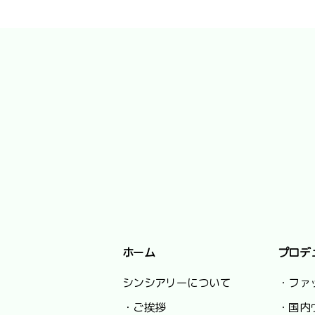
ホーム
プロデ
シンシアリーについて
・ファ
・ご挨拶
・国内