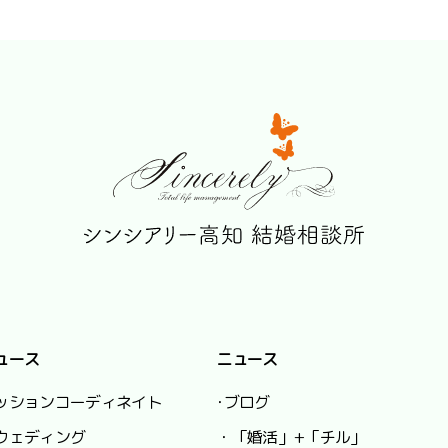
ュース
ニュース
ッションコーディネイト
･ブログ
ウェディング
・「婚活」+「チル」