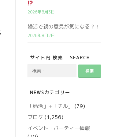
2026年8月3日
婚活で親の意見が気になる？！
S
2026年8月2日
サイト内 検索 SEARCH
検
索:
NEWSカテゴリー
営業時間 9:00～18:00
定休日 火・水曜日
「婚活」+「チル」
(79)
ブログ
(1,256)
お問い合わせ
イベント・パーティー情報
(70)