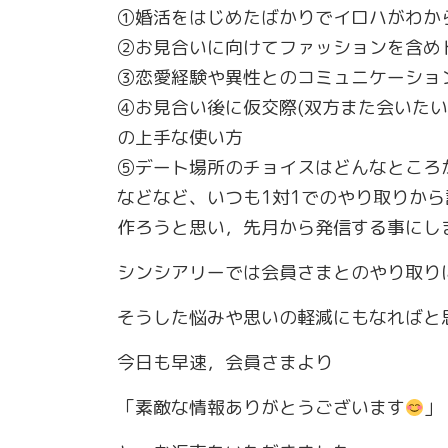
①婚活をはじめたばかりでイロハがわか
②お見合いに向けてファッションを含め
③恋愛経験や異性とのコミュニケーショ
④お見合い後に仮交際(双方また会いたい
の上手な使い方
⑤デート場所のチョイスはどんなところ
などなど、いつも1対1でのやり取りか
作ろうと思い，先月から発信する事にし
シンシアリーでは会員さまとのやり取り
そうした悩みや思いの軽減にもなればと
今日も早速，会員さまより
「素敵な情報ありがとうございます
」