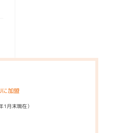
Jに加盟
5年1月末現在）