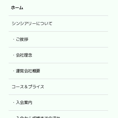
ホーム
シンシアリーについて
・ご挨拶
・会社理念
・運営会社概要
コース＆プライス
・入会案内