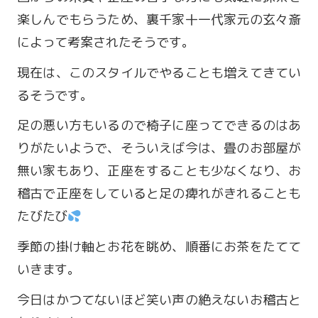
楽しんでもらうため、裏千家十一代家元の玄々斎
によって考案されたそうです。
現在は、このスタイルでやることも増えてきてい
るそうです。
足の悪い方もいるので椅子に座ってできるのはあ
りがたいようで、そういえば今は、畳のお部屋が
無い家もあり、正座をすることも少なくなり、お
稽古で正座をしていると足の痺れがきれることも
営業時間 9:00～18:00
たびたび
定休日 火・水曜日
季節の掛け軸とお花を眺め、順番にお茶をたてて
いきます。
お問い合わせ
今日はかつてないほど笑い声の絶えないお稽古と