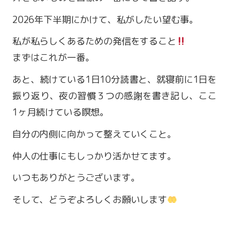
2026年下半期にかけて、私がしたい望む事。
私が私らしくあるための発信をすること
まずはこれが一番。
あと、続けている1日10分読書と、就寝前に1日を
振り返り、夜の習慣３つの感謝を書き記し、ここ
1ヶ月続けている瞑想。
自分の内側に向かって整えていくこと。
営業時間 9:00～18:00
仲人の仕事にもしっかり活かせてます。
定休日 火・水曜日
いつもありがとうございます。
そして、どうぞよろしくお願いします
お問い合わせ