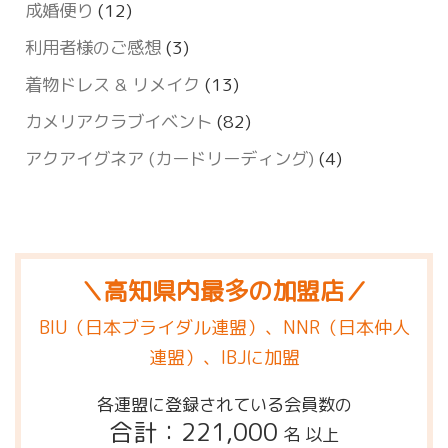
成婚便り
(12)
利用者様のご感想
(3)
着物ドレス & リメイク
(13)
カメリアクラブイベント
(82)
アクアイグネア (カードリーディング)
(4)
＼高知県内最多の加盟店／
BIU（日本ブライダル連盟）、NNR（日本仲人
連盟）、IBJに加盟
各連盟に登録されている会員数の
合計：221,000
名 以上