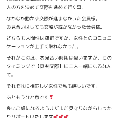
人の方を決めて交際を進めて行く事。
なかなか動かず交際が進まなかった会員様。
お見合いはしても交際が続かなかった会員様。
どちらも人間性は抜群ですが、女性とのコミュニ
ケーションが上手く取れなかった。
それがこの度、お見合い時期は違いますが、この
タイミングで【真剣交際】に二人一緒になるなん
て。
営業時間 9:00～18:00
それぞれに相応しい女性で私も嬉しいです。
定休日 火・水曜日
あともうひと息です
お問い合わせ
良いご縁になるようまだまだ見守りながらしっか
りサポートいたします