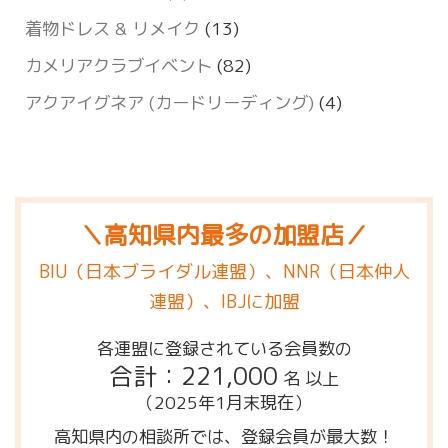
着物ドレス & リメイク
(13)
カメリアクラブイベント
(82)
アクアイグネア (カードリーディング)
(4)
＼高知県内最多の加盟店／
BIU（日本ブライダル連盟）、NNR（日本仲人
連盟）、IBJに加盟
各連盟に登録されている会員数の
合計：221,000
名 以上
（2025年1月末現在）
高知県内の相談所では、登録会員が最大数！