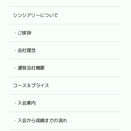
シンシアリーについて
・ご挨拶
・会社理念
・運営会社概要
コース＆プライス
・入会案内
・入会から成婚までの流れ