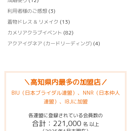
成婚便り
(12)
利用者様のご感想
(3)
着物ドレス & リメイク
(13)
カメリアクラブイベント
(82)
アクアイグネア (カードリーディング)
(4)
＼高知県内最多の加盟店／
BIU（日本ブライダル連盟）、NNR（日本仲人
連盟）、IBJに加盟
各連盟に登録されている会員数の
合計：221,000
名 以上