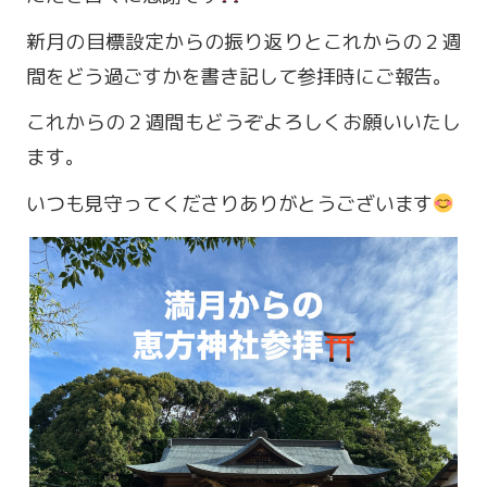
新月の目標設定からの振り返りとこれからの２週
間をどう過ごすかを書き記して参拝時にご報告。
これからの２週間もどうぞよろしくお願いいたし
ます。
いつも見守ってくださりありがとうございます
営業時間 9:00～18:00
定休日 火・水曜日
お問い合わせ