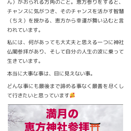
ん）がおられる方角のこと。恵方参りをすると、
チャンスに気がつき、そのチャンスを活かす智慧
（ちえ）を授かる、恵方から幸運が舞い込むと言
われています。
私には、何があっても大丈夫と思える一つに神社
仏閣参拝があり、そして自分の人生の波に乗って
生きています。
本当に大事な事は、目に見えない事。
どんな事にも最後まで諦める事なく最善を尽くし
営業時間 9:00～18:00
て行きたいと思っています
定休日 火・水曜日
お問い合わせ