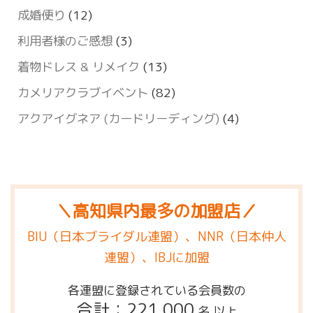
成婚便り
(12)
利用者様のご感想
(3)
着物ドレス & リメイク
(13)
カメリアクラブイベント
(82)
アクアイグネア (カードリーディング)
(4)
＼高知県内最多の加盟店／
BIU（日本ブライダル連盟）、NNR（日本仲人
連盟）、IBJに加盟
各連盟に登録されている会員数の
合計：221,000
名 以上