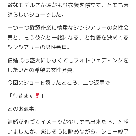
敵なモデルさん達がより衣装を際立て，とても素
晴らしいショーでした。
一つ一つ確認作業に慎重なシンシアリーの女性会
員と、もう彼女と一緒になる、と覚悟を決めてる
シンシアリーの男性会員。
結婚式は盛大にしなくてもフォトウェディングを
したいとの希望の女性会員。
今回のショーを誘ったところ，二つ返事で
営業時間 9:00～18:00
「行きます
」
定休日 火・水曜日
とのお返事。
お問い合わせ
結婚が近づくイメージが少しでも出来たら、と誘
いましたが、楽しそうに眺めながら、ショー終了