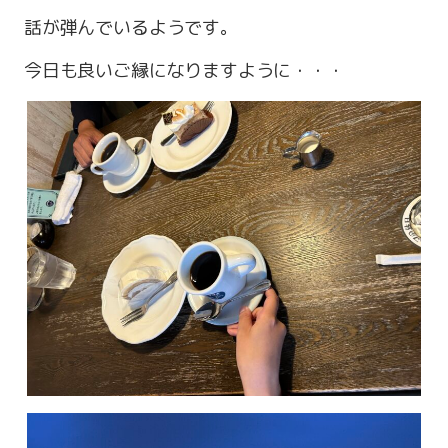
話が弾んでいるようです。
今日も良いご縁になりますように・・・
営業時間 9:00～18:00
定休日 火・水曜日
お問い合わせ