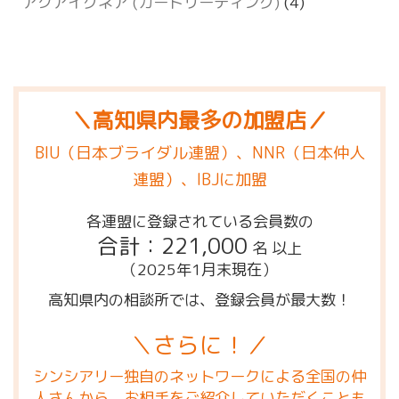
アクアイグネア (カードリーディング)
(4)
＼高知県内最多の加盟店／
BIU（日本ブライダル連盟）、NNR（日本仲人
連盟）、IBJに加盟
各連盟に登録されている会員数の
合計：221,000
名 以上
（2025年1月末現在）
高知県内の相談所では、登録会員が最大数！
＼さらに！／
シンシアリー独自のネットワークによる全国の仲
人さんから、お相手をご紹介していただくことも