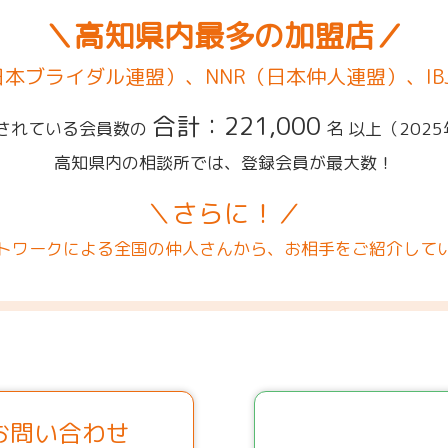
＼高知県内最多の加盟店／
（日本ブライダル連盟）、NNR（日本仲人連盟）、IB
合計：221,000
されている会員数の
名 以上
（202
高知県内の相談所では、登録会員が最大数！
＼さらに！／
トワークによる全国の仲人さんから、お相手をご紹介して
お問い合わせ