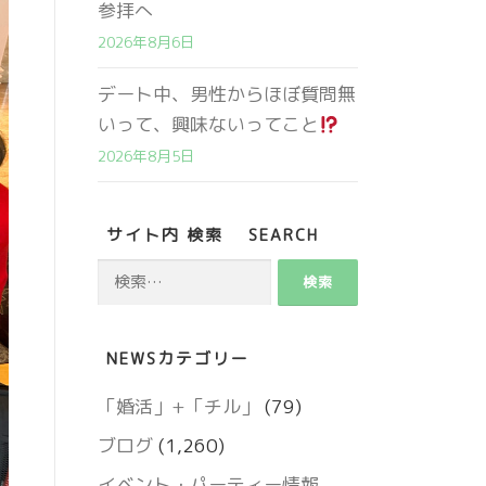
参拝へ
2026年8月6日
デート中、男性からほぼ質問無
いって、興味ないってこと
2026年8月5日
サイト内 検索 SEARCH
検
索:
営業時間 9:00～18:00
NEWSカテゴリー
定休日 火・水曜日
「婚活」+「チル」
(79)
ブログ
(1,260)
お問い合わせ
イベント・パーティー情報