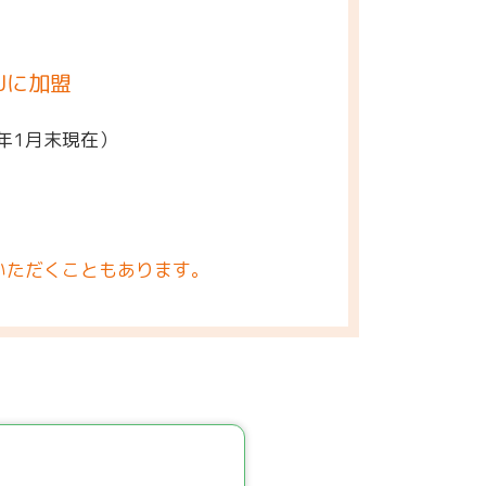
Jに加盟
5年1月末現在）
いただくこともあります。