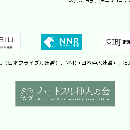
・アクアイグネア (カードリーデ
IU（日本ブライダル連盟）、NNR（日本仲人連盟）、IB