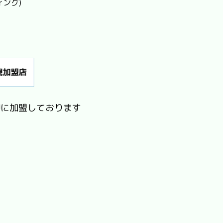
ィング)
Jに加盟しております