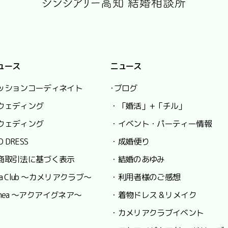
ュース
ニュース
ッションコーディネイト
･ブログ
ウェディング
・「婚活」+「チル」
ウェディング
・イベント・パーティー情報
O DRESS
・成婚便り
商取引法に基づく表示
・結婚のあゆみ
lia Club ～カメリアクラブ～
・利用者様のご感想
 Ignea ～アクアイグネア～
・着物ドレス & リメイク
・カメリアクラブイベント