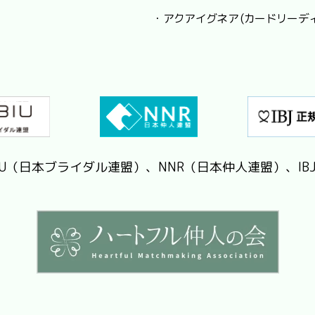
・アクアイグネア (カードリーデ
IU（日本ブライダル連盟）、NNR（日本仲人連盟）、IB