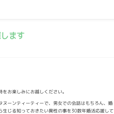
催します
。
時をお楽しみにお越しください。
タヌーンティーティーで、男女での会話はもちろん、婚
ら生じる知っておきたい異性の事を30数年婚活応援して