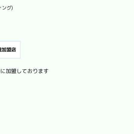
ィング)
Jに加盟しております