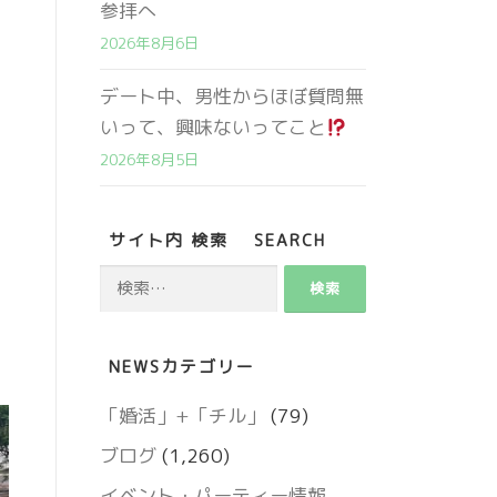
参拝へ
2026年8月6日
デート中、男性からほぼ質問無
いって、興味ないってこと
2026年8月5日
サイト内 検索 SEARCH
検
索:
営業時間 9:00～18:00
NEWSカテゴリー
定休日 火・水曜日
「婚活」+「チル」
(79)
ブログ
(1,260)
お問い合わせ
イベント・パーティー情報