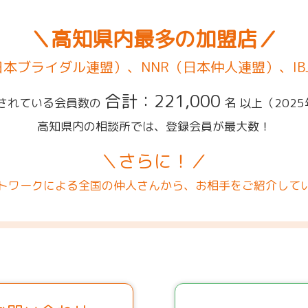
＼高知県内最多の加盟店／
（日本ブライダル連盟）、NNR（日本仲人連盟）、IB
合計：221,000
されている会員数の
名 以上
（202
高知県内の相談所では、登録会員が最大数！
＼さらに！／
トワークによる全国の仲人さんから、お相手をご紹介して