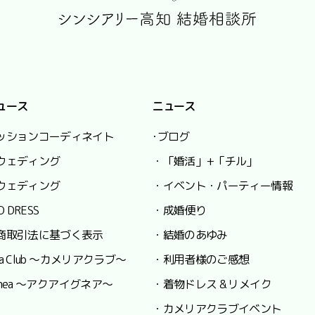
ュース
ニュース
ッションコーディネイト
･ブログ
ウェディング
・「婚活」+「チル」
ウェディング
・イベント・パーティー情報
O DRESS
・成婚便り
商取引法に基づく表示
・結婚のあゆみ
lia Club ～カメリアクラブ～
・利用者様のご感想
 Ignea ～アクアイグネア～
・着物ドレス & リメイク
・カメリアクラブイベント