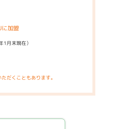
Jに加盟
5年1月末現在）
いただくこともあります。