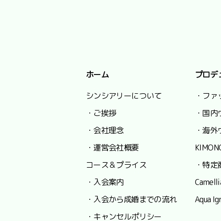
ホーム
プロデ
シンシアリーについて
・ファ
・ご挨拶
・国内
・会社理念
・海外
・運営会社概要
KIMON
コース＆プライス
・特定
・入会案内
Camel
・入会から成婚までの流れ
Aqua
・キャンセルポリシー