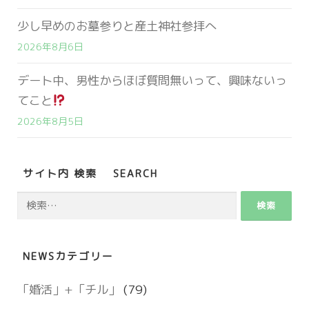
少し早めのお墓参りと産土神社参拝へ
2026年8月6日
デート中、男性からほぼ質問無いって、興味ないっ
てこと
2026年8月5日
サイト内 検索 SEARCH
検
索:
NEWSカテゴリー
「婚活」+「チル」
(79)