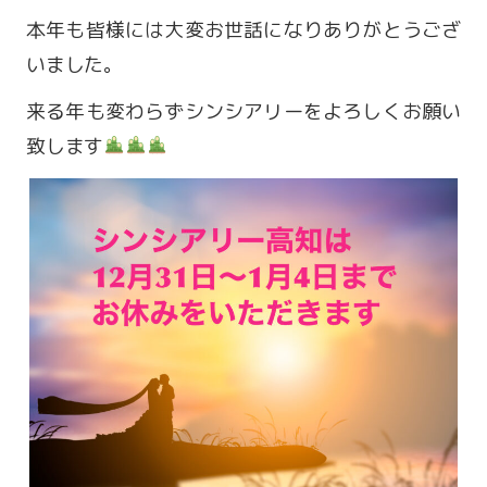
本年も皆様には大変お世話になりありがとうござ
いました。
来る年も変わらずシンシアリーをよろしくお願い
致します
営業時間 9:00～18:00
定休日 火・水曜日
お問い合わせ