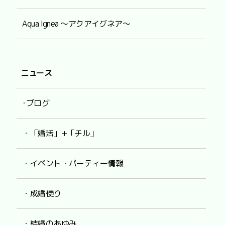
Aqua Ignea ～アクアイグネア～
ニュース
･ブログ
・「婚活」+「チル」
・イベント・パーティー情報
・成婚便り
・結婚のあゆみ