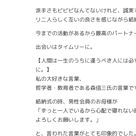
派手さもビビビなんてないけれど、誠実
リ二人らしく互いの良さを感じながら結
今までの活動があるから最高のパートナ
出会いはタイムリーに。
【人間は一生のうちに逢うべき人には必
に。】
私の大好きな言葉、
哲学者・教育者である森信三氏の言葉で
結納式の時、男性会員のお母様が
「ずっと一人でいるから心配で寝れない
よろしくお願いします。」
と、言われた言葉がとても印象的でした