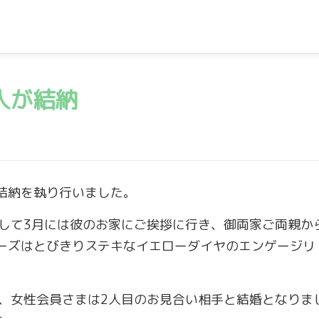
人が結納
結納を執り行いました。
そして3月には彼のお家にご挨拶に行き、御両家ご両親か
ーズはとびきりステキなイエローダイヤのエンゲージリ
て、女性会員さまは2人目のお見合い相手と結婚となりま