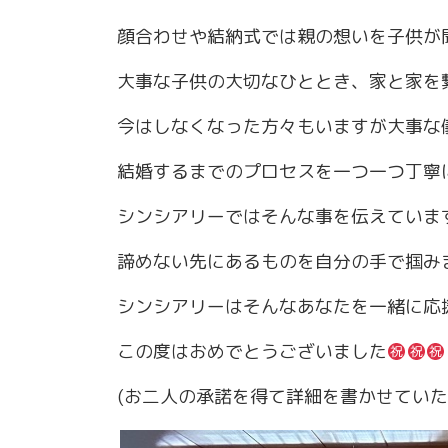
顔合わせや結納式では親の想いを子供が
大事な子供の大切なひととき、家と家を
今はしなくなった方々もいますが大事な
結婚するまでのプロセスを一つ一つ丁寧
シンシアリーではそんな事を伝えていま
諦めない先にあるものを自分の手で掴み
シンシアリーはそんなあなたを一緒に応
この度はおめでとうございました
(お二人の承諾を得て詳細を書かせていた