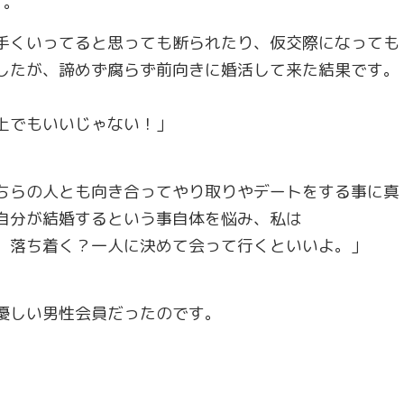
す。
手くいってると思っても断られたり、仮交際になっても
したが、諦めず腐らず前向きに婚活して来た結果です。
上でもいいじゃない！」
ちらの人とも向き合ってやり取りやデートをする事に真
自分が結婚するという事自体を悩み、私は
、落ち着く？一人に決めて会って行くといいよ。」
優しい男性会員だったのです。