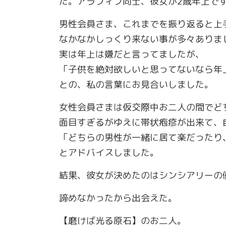
た。アラフィフ同士、彼女が2歳年上で
男性会員さま、これまでを振り返ると上
なかなかしっくり来ない事が多々ありま
実は年上は嫌だと言ってましたが、
「子供を絶対欲しいと思ってないなら年
との、私の言葉にお見合いしました。
女性会員さまは仮交際中お二人の間でど
面目すぎるがゆえに帯状疱疹が出来て、
「どちらの男性が一緒に居て楽だったり
とアドバイスしました。
結果、彼女が決めたのはシンシアリーの
諦めなかったから出会えた。
【磨けば光る原石】のお二人。