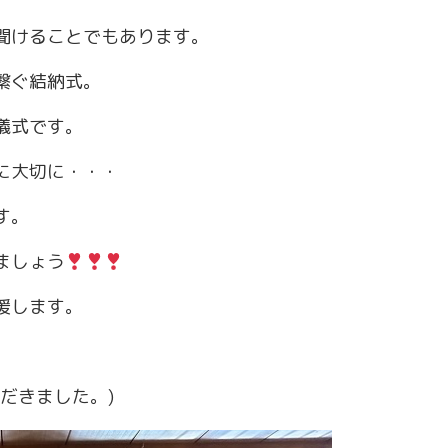
聞けることでもあります。
繋ぐ結納式。
儀式です。
に大切に・・・
す。
ましょう
援します。
だきました。)