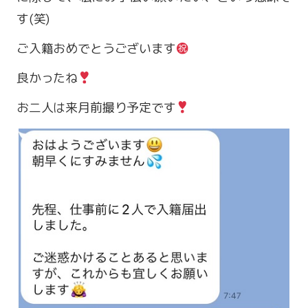
す(笑)
ご入籍おめでとうございます
良かったね
お二人は来月前撮り予定です