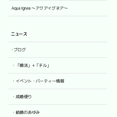
Aqua Ignea ～アクアイグネア～
ニュース
･ブログ
・「婚活」+「チル」
・イベント・パーティー情報
・成婚便り
・結婚のあゆみ