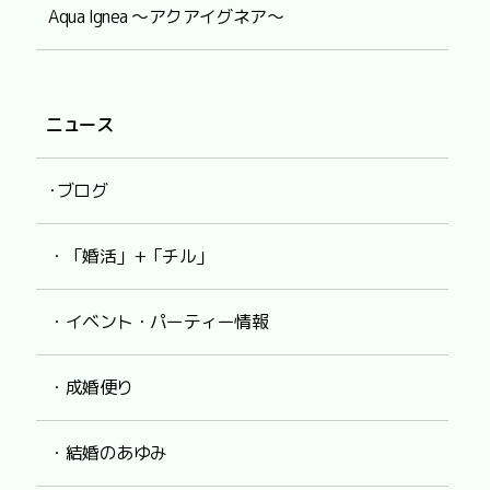
Aqua Ignea ～アクアイグネア～
ニュース
･ブログ
・「婚活」+「チル」
・イベント・パーティー情報
・成婚便り
・結婚のあゆみ