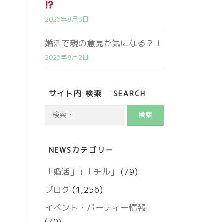
2026年8月3日
婚活で親の意見が気になる？！
2026年8月2日
サイト内 検索 SEARCH
検
索:
NEWSカテゴリー
営業時間 9:00～18:00
定休日 火・水曜日
「婚活」+「チル」
(79)
ブログ
(1,256)
お問い合わせ
イベント・パーティー情報
(70)