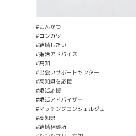
#こんかつ
#コンカツ
#結婚したい
#婚活アドバイス
#高知
#出会いサポートセンター
#高知県を応援
#婚活応援
#婚活アドバイザー
#マッチングコンシェルジュ
#高知県
#結婚相談所