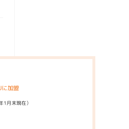
Jに加盟
5年1月末現在）