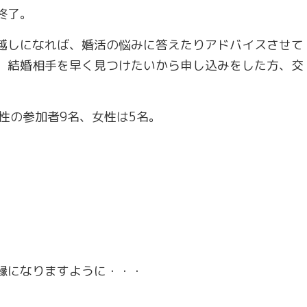
終了。
越しになれば、婚活の悩みに答えたりアドバイスさせて
、結婚相手を早く見つけたいから申し込みをした方、交
性の参加者9名、女性は5名。
。
縁になりますように・・・