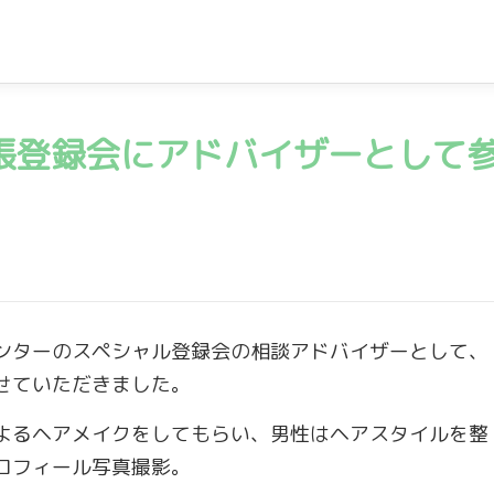
張登録会にアドバイザーとして
ンターのスペシャル登録会の相談アドバイザーとして、
せていただきました。
よるヘアメイクをしてもらい、男性はヘアスタイルを整
ロフィール写真撮影。