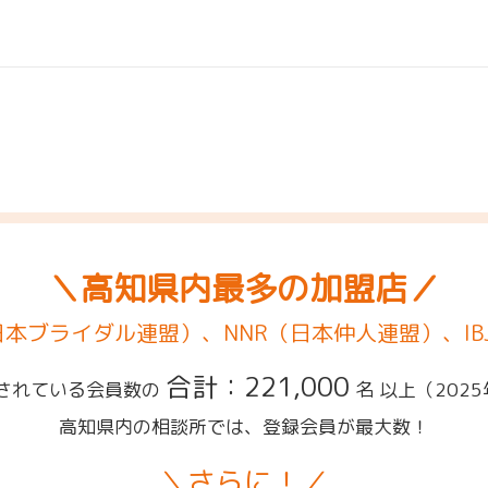
＼高知県内最多の加盟店／
（日本ブライダル連盟）、NNR（日本仲人連盟）、IB
合計：221,000
されている会員数の
名 以上
（202
高知県内の相談所では、登録会員が最大数！
＼さらに！／