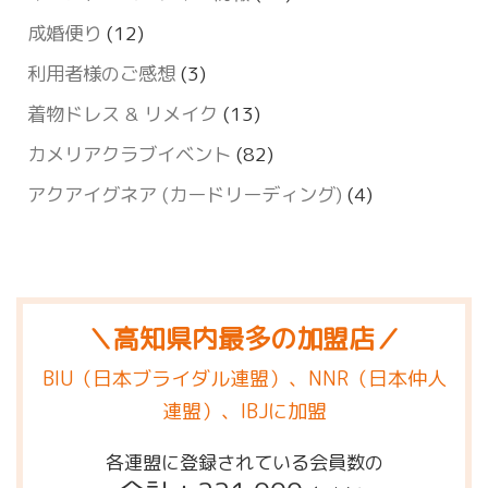
成婚便り
(12)
利用者様のご感想
(3)
着物ドレス & リメイク
(13)
カメリアクラブイベント
(82)
アクアイグネア (カードリーディング)
(4)
＼高知県内最多の加盟店／
BIU（日本ブライダル連盟）、NNR（日本仲人
連盟）、IBJに加盟
各連盟に登録されている会員数の