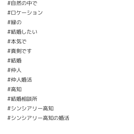
#自然の中で
#ロケーション
#緑の
#結婚したい
#本気で
#真剣です
#結婚
#仲人
#仲人婚活
#高知
#結婚相談所
#シンシアリー高知
#シンシアリー高知の婚活