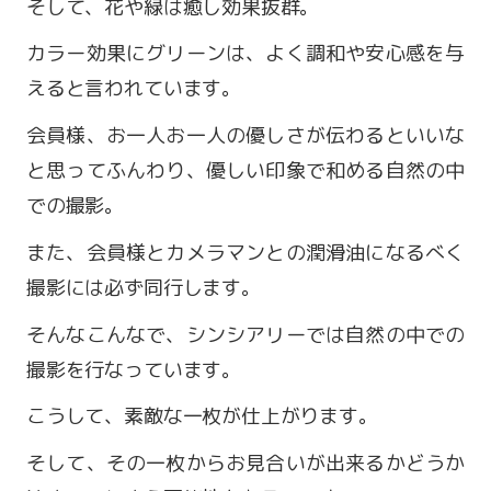
そして、花や緑は癒し効果抜群。
カラー効果にグリーンは、よく調和や安心感を与
えると言われています。
会員様、お一人お一人の優しさが伝わるといいな
と思ってふんわり、優しい印象で和める自然の中
での撮影。
また、会員様とカメラマンとの潤滑油になるべく
撮影には必ず同行します。
営業時間 9:00～18:00
そんなこんなで、シンシアリーでは自然の中での
定休日 火・水曜日
撮影を行なっています。
こうして、素敵な一枚が仕上がります。
お問い合わせ
そして、その一枚からお見合いが出来るかどうか