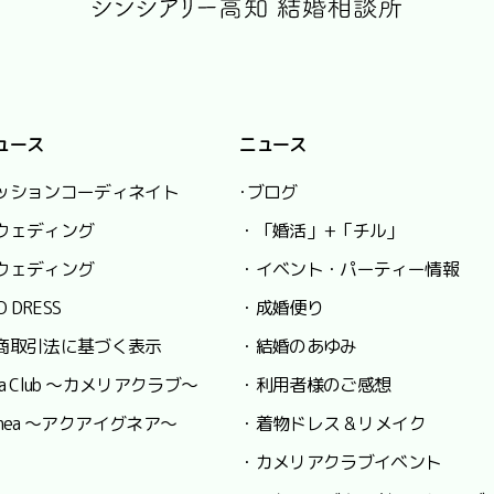
ュース
ニュース
ッションコーディネイト
･ブログ
ウェディング
・「婚活」+「チル」
ウェディング
・イベント・パーティー情報
O DRESS
・成婚便り
商取引法に基づく表示
・結婚のあゆみ
lia Club ～カメリアクラブ～
・利用者様のご感想
 Ignea ～アクアイグネア～
・着物ドレス & リメイク
・カメリアクラブイベント