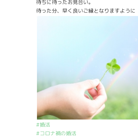
待ちに待ったお見合い。
待った分、早く良いご縁となりますように
#婚活
#コロナ禍の婚活