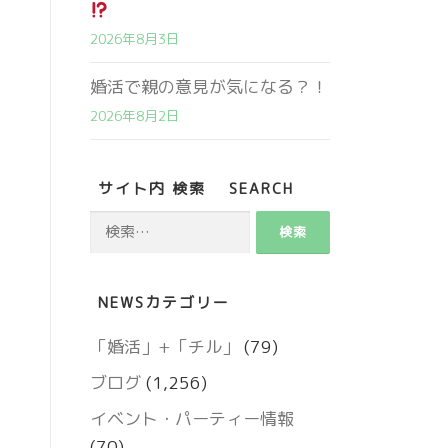
2026年8月3日
婚活で親の意見が気になる？！
2026年8月2日
サイト内 検索 SEARCH
検
索:
NEWSカテゴリー
営業時間 9:00～18:00
定休日 火・水曜日
「婚活」+「チル」
(79)
ブログ
(1,256)
お問い合わせ
イベント・パーティー情報
(70)