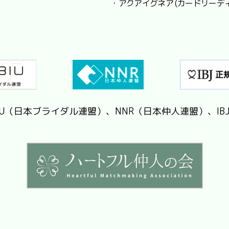
・アクアイグネア (カードリーデ
IU（日本ブライダル連盟）、NNR（日本仲人連盟）、IB