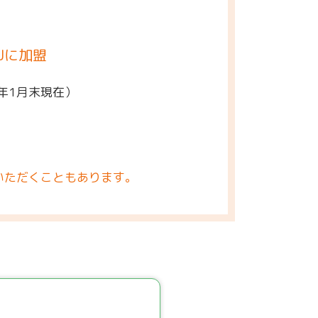
Jに加盟
5年1月末現在）
いただくこともあります。