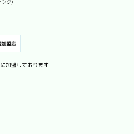
ィング)
Jに加盟しております