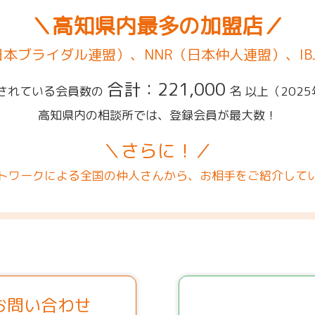
＼高知県内最多の加盟店／
（日本ブライダル連盟）、NNR（日本仲人連盟）、IB
合計：221,000
されている会員数の
名 以上
（202
高知県内の相談所では、登録会員が最大数！
＼さらに！／
トワークによる全国の仲人さんから、お相手をご紹介して
お問い合わせ