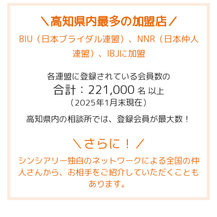
＼高知県内最多の加盟店／
BIU（日本ブライダル連盟）、NNR（日本仲人
連盟）、IBJに加盟
各連盟に登録されている会員数の
合計：221,000
名 以上
（2025年1月末現在）
高知県内の相談所では、登録会員が最大数！
＼さらに！／
シンシアリー独自のネットワークによる全国の仲
人さんから、お相手をご紹介していただくことも
あります。