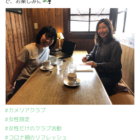
で、お楽しみに
営業時間 9:00～18:00
定休日 火・水曜日
#カメリアクラブ
#女性限定
お問い合わせ
#女性だけのクラブ活動
#コロナ禍のリフレッシュ