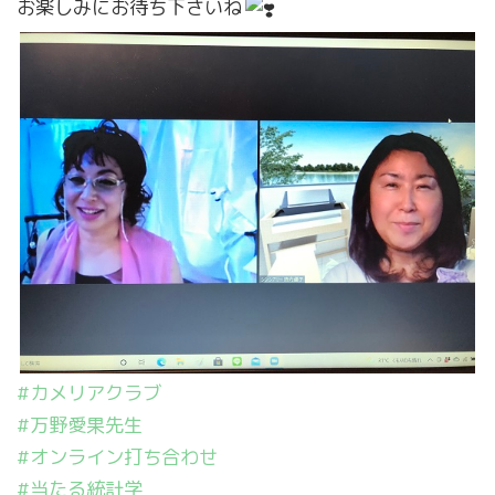
お楽しみにお待ち下さいね
営業時間 9:00～18:00
定休日 火・水曜日
#カメリアクラブ
#万野愛果先生
お問い合わせ
#オンライン打ち合わせ
#当たる統計学