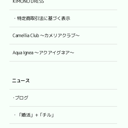
KIMONO DRESS
・特定商取引法に基づく表示
Camellia Club ～カメリアクラブ～
Aqua Ignea ～アクアイグネア～
ニュース
･ブログ
・「婚活」+「チル」