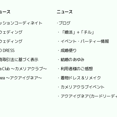
ュース
ニュース
ッションコーディネイト
･ブログ
ウェディング
・「婚活」+「チル」
ウェディング
・イベント・パーティー情報
O DRESS
・成婚便り
商取引法に基づく表示
・結婚のあゆみ
lia Club ～カメリアクラブ～
・利用者様のご感想
 Ignea ～アクアイグネア～
・着物ドレス & リメイク
・カメリアクラブイベント
・アクアイグネア (カードリーデ