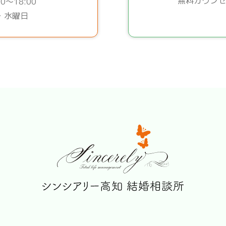
無料カウンセ
0～18:00
・水曜日