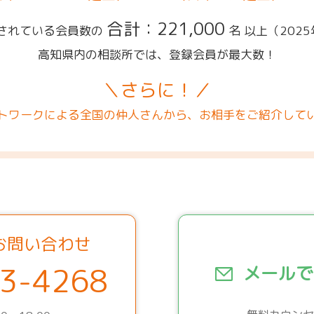
合計：221,000
されている会員数の
名 以上
（202
高知県内の相談所では、登録会員が最大数！
＼さらに！／
トワークによる全国の仲人さんから、お相手をご紹介して
お問い合わせ
3-4268
メールで