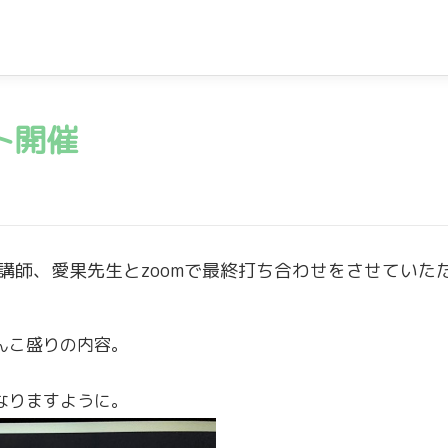
ト開催
講師、愛果先生とzoomで最終打ち合わせをさせていた
んこ盛りの内容。
なりますように。