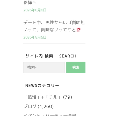
参拝へ
2026年8月6日
デート中、男性からほぼ質問無
いって、興味ないってこと
2026年8月5日
サイト内 検索 SEARCH
検
索:
営業時間 9:00～18:00
NEWSカテゴリー
定休日 火・水曜日
「婚活」+「チル」
(79)
ブログ
(1,260)
お問い合わせ
イベント・パーティー情報