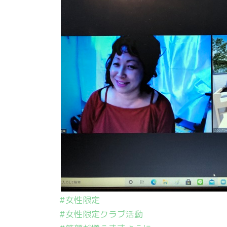
#女性限定
#女性限定クラブ活動