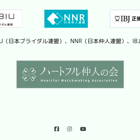
IU（日本ブライダル連盟）、NNR（日本仲人連盟）、IB