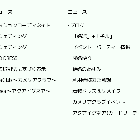
ュース
ニュース
ッションコーディネイト
･ブログ
ウェディング
・「婚活」+「チル」
ウェディング
・イベント・パーティー情報
O DRESS
・成婚便り
商取引法に基づく表示
・結婚のあゆみ
lia Club ～カメリアクラブ～
・利用者様のご感想
 Ignea ～アクアイグネア～
・着物ドレス & リメイク
・カメリアクラブイベント
・アクアイグネア (カードリーデ