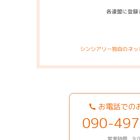
各連盟に登録
シンシアリー独自のネッ
お電話での
090-497
営業時間 9:0