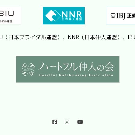
IU（日本ブライダル連盟）、NNR（日本仲人連盟）、IB