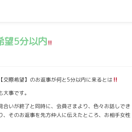
希望5分以内
【交際希望】のお返事が何と5分以内に来るとは
も大事です。
見合いが終了と同時に、会員さまより、色々お話しでき
り、そのお返事を先方仲人に伝えたところ、お相手女性