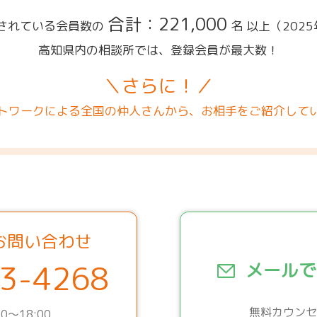
合計：221,000
されている会員数の
名 以上
（202
高知県内の相談所では、登録会員が最大数！
＼さらに！／
トワークによる全国の仲人さんから、お相手をご紹介して
お問い合わせ
3-4268
メールで
無料カウンセ
0～18:00