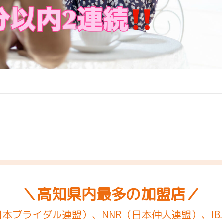
＼高知県内最多の加盟店／
（日本ブライダル連盟）、NNR（日本仲人連盟）、IB