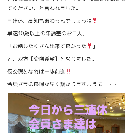
てください、と言われました。
三連休、高知も賑わうんでしょうね
早速10歳以上の年齢差のお二人、
「お話したくさん出来て良かった
」
と、双方【交際希望】となりました。
仮交際となれば一歩前進
会員さまの良縁が早く繋がりますように・・・
営業時間 9:00～18:00
定休日 火・水曜日
お問い合わせ