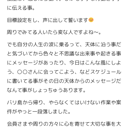
に伝える事。
目標設定をし、声に出して誓います
周りでみてる人いたら変な人ですよね〜。
でも自分の人生の波に乗るって、天体に沿う事だ
と気づいてから色々と不思議な出来事や起きる事
にメッセージがあったり、今日はこんな風にしよ
う、〇〇さんに会ってこよう、などスケジュール
に書いてる事がその日の天体からのメッセージだ
営業時間 9:00～18:00
なんて事がしょっちゅうあります。
定休日 火・水曜日
バリ島から帰り、やらなくてはいけない作業や案
件がやっと一段落しました。
お問い合わせ
会員さまや周りの方々に心を寄せて大切な事を大