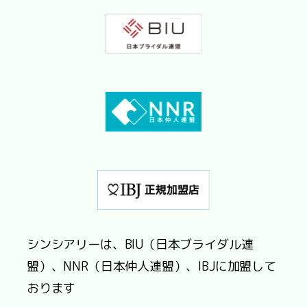
シンシアリーは、BIU（日本ブライダル連
盟）、NNR（日本仲人連盟）、IBJに加盟して
おります