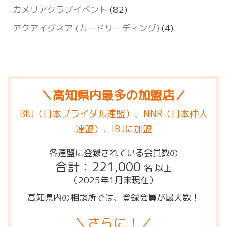
カメリアクラブイベント
(82)
アクアイグネア (カードリーディング)
(4)
＼高知県内最多の加盟店／
BIU（日本ブライダル連盟）、NNR（日本仲人
連盟）、IBJに加盟
各連盟に登録されている会員数の
合計：221,000
名 以上
（2025年1月末現在）
高知県内の相談所では、登録会員が最大数！
＼さらに！／