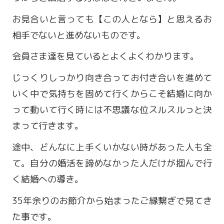
お見合いと言っても【この人となら】と思えるお
相手でないと進めないものです。
会員さま達を見ているとよくよくわかります。
じっくりしっかり向き合ってお付き合いを進めて
いく中で気持ちを固めて行くからこそ結婚に向か
って動いて行く時には不思議な位スルスルっと決
まって行きます。
途中、どんなに上手くいかない時があった人も全
営業時間 9:00～18:00
て。自分の婚活を諦めなかった人だけが掴んで行
定休日 火・水曜日
く結婚への導き。
お問い合わせ
35年余りのお節介から始まったご縁繋ぎで見てき
た事です。