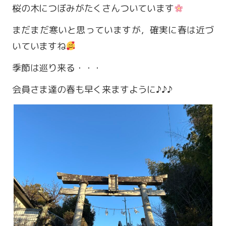
桜の木につぼみがたくさんついています
まだまだ寒いと思っていますが，確実に春は近づ
いていますね
季節は巡り来る・・・
会員さま達の春も早く来ますように♪♪♪
営業時間 9:00～18:00
定休日 火・水曜日
お問い合わせ