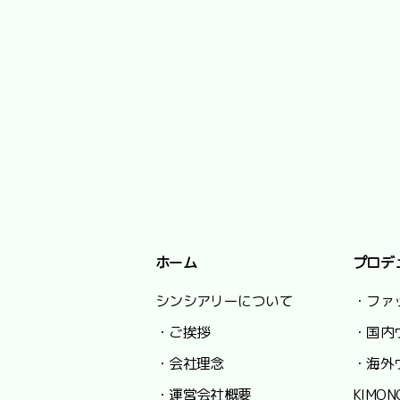
ホーム
プロデ
シンシアリーについて
・ファ
・ご挨拶
・国内
・会社理念
・海外
・運営会社概要
KIMON