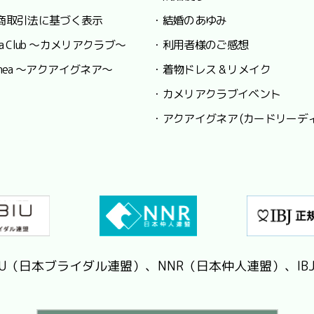
商取引法に基づく表示
・結婚のあゆみ
lia Club ～カメリアクラブ～
・利用者様のご感想
 Ignea ～アクアイグネア～
・着物ドレス & リメイク
・カメリアクラブイベント
・アクアイグネア (カードリーデ
IU（日本ブライダル連盟）、NNR（日本仲人連盟）、IB