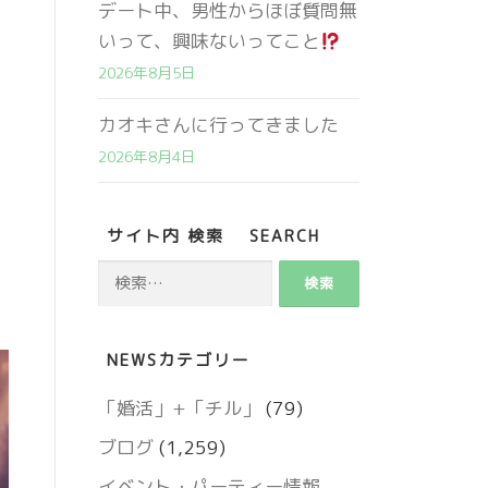
デート中、男性からほぼ質問無
いって、興味ないってこと
2026年8月5日
カオキさんに行ってきました
2026年8月4日
サイト内 検索 SEARCH
検
索:
営業時間 9:00～18:00
NEWSカテゴリー
定休日 火・水曜日
「婚活」+「チル」
(79)
ブログ
(1,259)
お問い合わせ
イベント・パーティー情報