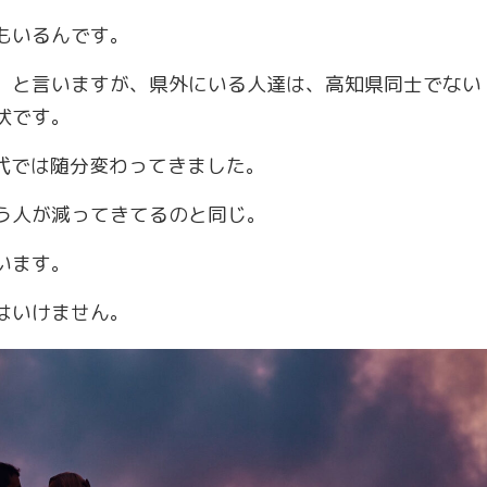
もいるんです。
、と言いますが、県外にいる人達は、高知県同士でない
状です。
世代では随分変わってきました。
う人が減ってきてるのと同じ。
います。
はいけません。