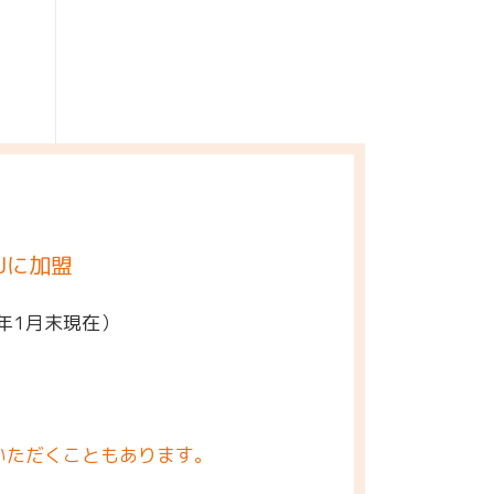
Jに加盟
5年1月末現在）
いただくこともあります。