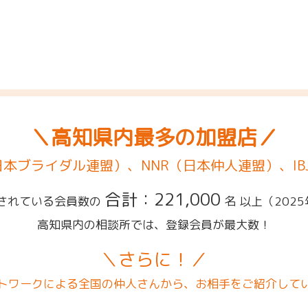
＼高知県内最多の加盟店／
（日本ブライダル連盟）、NNR（日本仲人連盟）、IB
合計：221,000
されている会員数の
名 以上
（202
高知県内の相談所では、登録会員が最大数！
＼さらに！／
トワークによる全国の仲人さんから、お相手をご紹介して