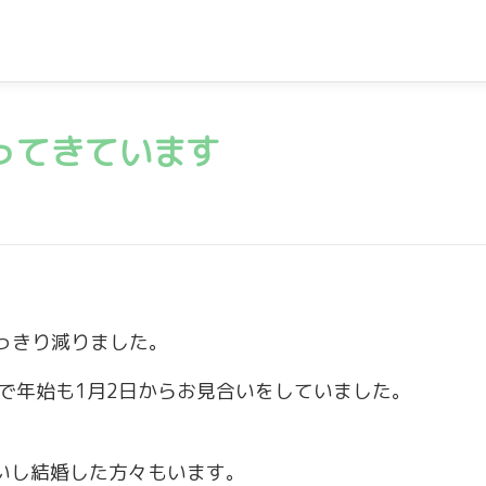
ってきています
っきり減りました。
で年始も1月2日からお見合いをしていました。
合いし結婚した方々もいます。