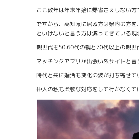
ここ数年は年末年始に帰省さえしない方
ですから、高知県に居る方は県内の方を
といけないと言う方は減ってきている現
親世代も50.60代の親と70代以上の親
マッチングアプリが出会い系サイトと言
時代と共に婚活も変化の波が打ち寄せて
仲人の私も柔軟な対応をして行かなくて