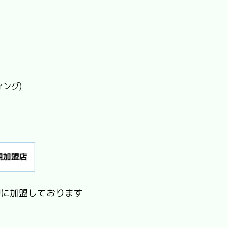
ィング)
Jに加盟しております