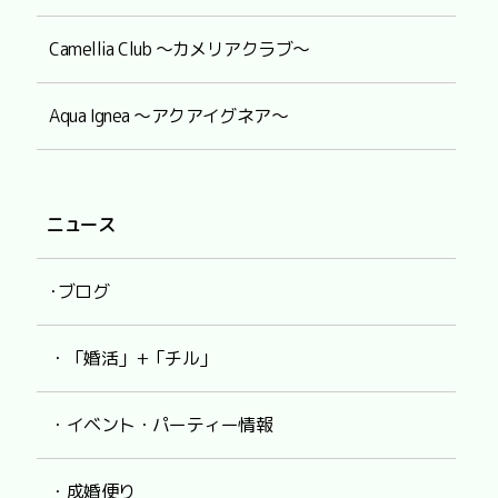
Camellia Club ～カメリアクラブ～
Aqua Ignea ～アクアイグネア～
ニュース
･ブログ
・「婚活」+「チル」
・イベント・パーティー情報
・成婚便り