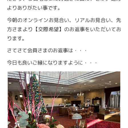
よりありがたい事です。
今朝のオンラインお見合い、リアルお見合い、先
方さまより【交際希望】のお返事をいただいてお
ります。
さてさて会員さまのお返事は・・・
今日も良いご縁になりますように・・・
営業時間 9:00～18:00
定休日 火・水曜日
お問い合わせ