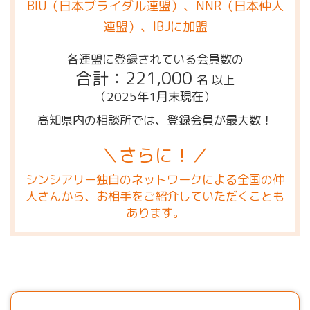
BIU（日本ブライダル連盟）、NNR（日本仲人
連盟）、IBJに加盟
各連盟に登録されている会員数の
合計：221,000
名 以上
（2025年1月末現在）
高知県内の相談所では、登録会員が最大数！
＼さらに！／
シンシアリー独自のネットワークによる全国の仲
人さんから、お相手をご紹介していただくことも
あります。