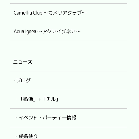
Camellia Club ～カメリアクラブ～
Aqua Ignea ～アクアイグネア～
ニュース
･ブログ
・「婚活」+「チル」
・イベント・パーティー情報
・成婚便り