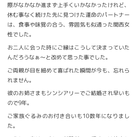
際がなかなか進まず上手くいかなかったけれど、
休む事なく続けた先に見つけた運命のパートナー
は、食事や味覚の合う、雰囲気も似通った関西女
性でした。
お二人に会った時にご縁はこうして決まっていた
んだろうなぁ〜と改めて思った事でした。
ご両親が目を細めて喜ばれた瞬間が今も、忘れら
れません。
営業時間 9:00～18:00
彼のお姉さまもシンシアリーでご結婚され早いも
定休日 火・水曜日
ので9年。
ご家族ぐるみのお付き合いも10数年になりまし
お問い合わせ
た。