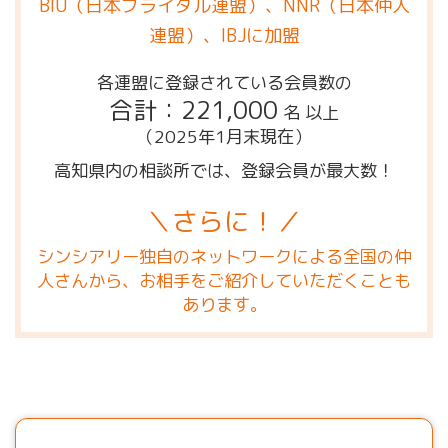
BIU（日本ブライダル連盟）、NNR（日本仲人
連盟）、IBJに加盟
各連盟に登録されている会員数の
合計：221,000
名 以上
（2025年1月末現在）
高知県内の相談所では、登録会員が最大数！
＼さらに！／
シンシアリー独自のネットワークによる全国の仲
人さんから、お相手をご紹介していただくことも
あります。