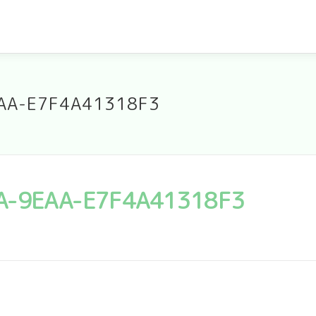
AA-E7F4A41318F3
A-9EAA-E7F4A41318F3