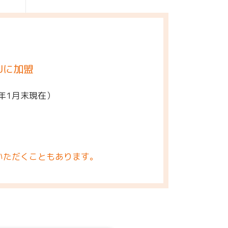
Jに加盟
5年1月末現在）
いただくこともあります。