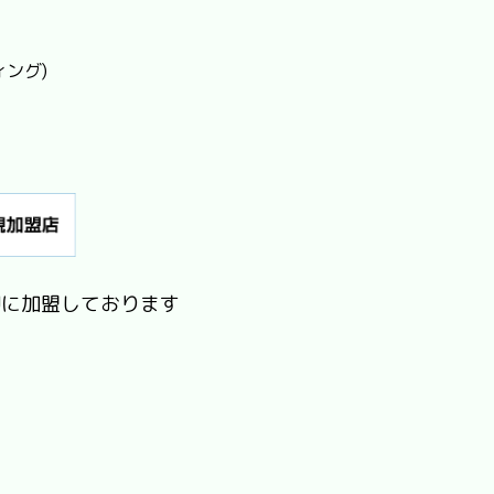
ィング)
Jに加盟しております