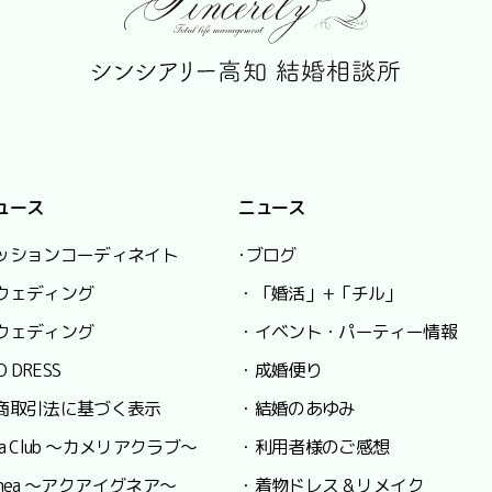
ュース
ニュース
ッションコーディネイト
･ブログ
ウェディング
・「婚活」+「チル」
ウェディング
・イベント・パーティー情報
O DRESS
・成婚便り
商取引法に基づく表示
・結婚のあゆみ
lia Club ～カメリアクラブ～
・利用者様のご感想
 Ignea ～アクアイグネア～
・着物ドレス & リメイク