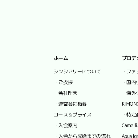
ホーム
プロデ
シンシアリーについて
・ファ
・ご挨拶
・国内
・会社理念
・海外
・運営会社概要
KIMON
コース＆プライス
・特定
・入会案内
Camel
・入会から成婚までの流れ
Aqua