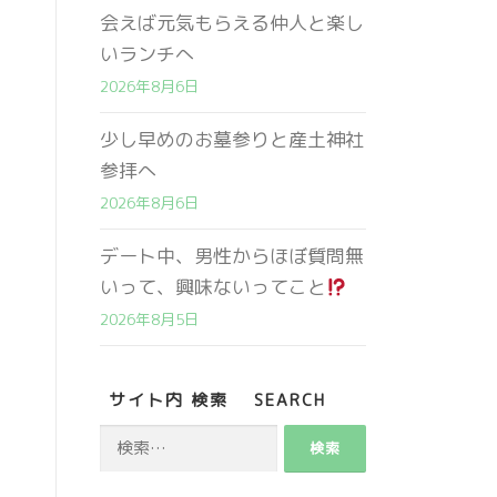
会えば元気もらえる仲人と楽し
いランチへ
2026年8月6日
少し早めのお墓参りと産土神社
参拝へ
2026年8月6日
デート中、男性からほぼ質問無
いって、興味ないってこと
2026年8月5日
営業時間 9:00～18:00
定休日 火・水曜日
サイト内 検索 SEARCH
検
お問い合わせ
索: