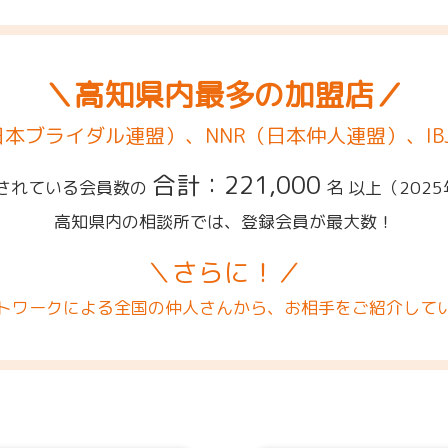
＼高知県内最多の加盟店／
（日本ブライダル連盟）、NNR（日本仲人連盟）、IB
合計：221,000
されている会員数の
名 以上
（202
高知県内の相談所では、登録会員が最大数！
＼さらに！／
トワークによる全国の仲人さんから、お相手をご紹介して