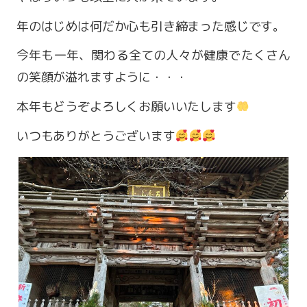
年のはじめは何だか心も引き締まった感じです。
今年も一年、関わる全ての人々が健康でたくさん
の笑顔が溢れますように・・・
本年もどうぞよろしくお願いいたします
いつもありがとうございます
営業時間 9:00～18:00
定休日 火・水曜日
お問い合わせ