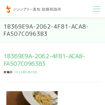
コ
ン
テ
ン
1B369E9A-2062-4F81-ACA8-
ツ
FA507C0963B3
へ
ス
キ
1B369E9A-2062-4F81-ACA8-
ッ
FA507C0963B3
プ
投稿日:
2023年9月26日