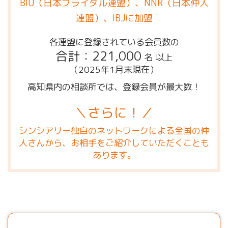
BIU（日本ブライダル連盟）、NNR（日本仲人
連盟）、IBJに加盟
各連盟に登録されている会員数の
合計：221,000
名 以上
（2025年1月末現在）
高知県内の相談所では、登録会員が最大数！
＼さらに！／
シンシアリー独自のネットワークによる全国の仲
人さんから、お相手をご紹介していただくことも
あります。