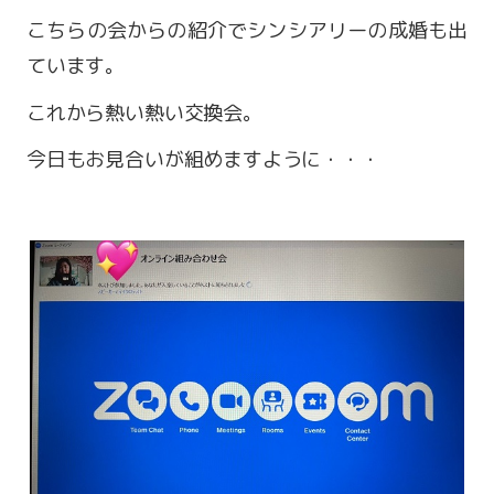
こちらの会からの紹介でシンシアリーの成婚も出
ています。
これから熱い熱い交換会。
今日もお見合いが組めますように・・・
営業時間 9:00～18:00
定休日 火・水曜日
お問い合わせ