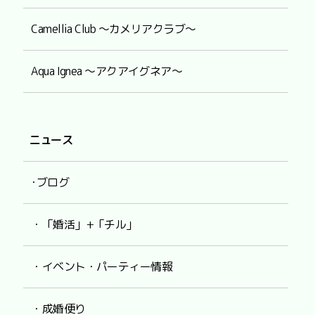
Camellia Club ～カメリアクラブ～
Aqua Ignea ～アクアイグネア～
ニュース
･ブログ
・「婚活」+「チル」
・イベント・パーティー情報
・成婚便り