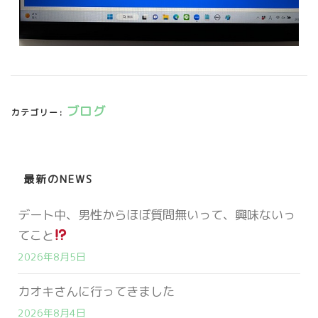
ブログ
カテゴリー:
最新のNEWS
デート中、男性からほぼ質問無いって、興味ないっ
てこと
2026年8月5日
カオキさんに行ってきました
2026年8月4日