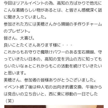
今回はリアルイベントの為、高知の方ばかりで地元に
こんな素晴らしい物があるとは、と皆さん感慨深く話
に聞き入っていました。
参加された方には美穂さんから珊瑚の手作りチャーム
のプレゼント。
皆さん、大喜び。
良いことたくさんあります様に・・・
これからもお守りで魔除けパワーのある宝石珊瑚、守
っていきたい日本の、高知の宝を沢山の方に知っても
らいたいなぁとこれからもこの活動を続けていきたい
と思います。
美穂さん、参加者の皆様ありがとうございました。
イベント終了後は仲人宅の出向き釣書交換、午後から
は見合いの立ち合いと、西に東に移動の一日でした
（笑）