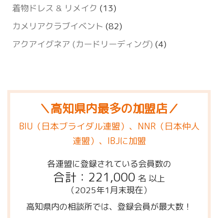
着物ドレス & リメイク
(13)
カメリアクラブイベント
(82)
アクアイグネア (カードリーディング)
(4)
＼高知県内最多の加盟店／
BIU（日本ブライダル連盟）、NNR（日本仲人
連盟）、IBJに加盟
各連盟に登録されている会員数の
合計：221,000
名 以上
（2025年1月末現在）
高知県内の相談所では、登録会員が最大数！